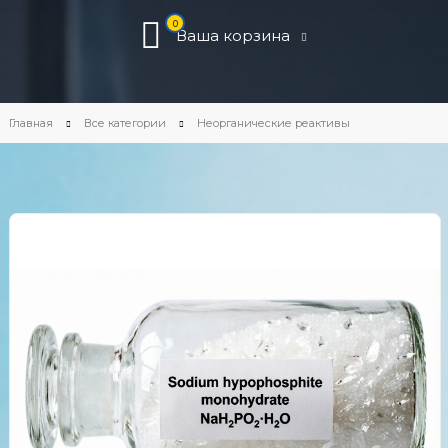
0
Ваша корзина
Главная
Все категории
Неорганические реактивы