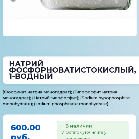
НАТРИЙ
ФОСФОРНОВАТИСТОКИСЛЫЙ,
1-ВОДНЫЙ
(Фосфинат натрия моногидрат); (Гипофосфит натрия
моногидрат); (Натрий гипофосфит); (Sodium hypophosphite
monohydrate); (sodium phosphinate monohydrate).
600.00
В наличии
Остаток уточняйте у
руб.
менеджера