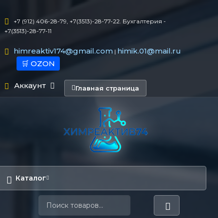
+7 (912) 406-28-79, +7(3513)-28-77-22. Бухгалтерия -
+7(3513)-28-77-11
himreaktiv174@gmail.com
himik.01@mail.ru
|
🛒 OZON
Аккаунт
Главная страница
Каталог