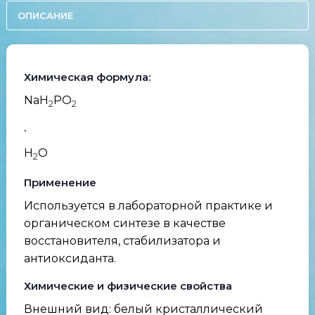
ОПИСАНИЕ
Химическая формула:
NaH
PO
2
2
·
H
O
2
Применение
Используется в лабораторной практике и
органическом синтезе в качестве
восстановителя, стабилизатора и
антиоксиданта.
Химические и физические свойства
Внешний вид: белый кристаллический