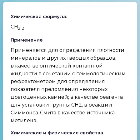
Химическая формула:
CH
I
2
2
Применение
Применяется для определения плотности
минералов и других твердых образцов;
в качестве оптической контактной
жидкости в сочетании с геммологическим
рефрактометром для определения
показателя преломления некоторых
драгоценных камней; в качестве реагента
для установки группы СН2; в реакции
Симмонса-Смита в качестве источника
метилена.
Химические и физические свойства