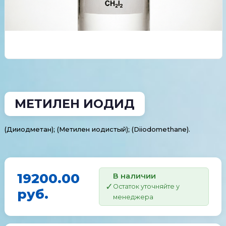
МЕТИЛЕН ИОДИД
(Дииодметан); (Метилен иодистый); (Diiodomethane).
19200.00
В наличии
Остаток уточняйте у
руб.
менеджера