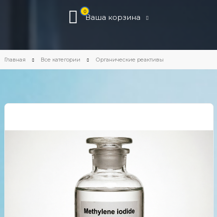
0
Ваша корзина
Главная
Все категории
Органические реактивы