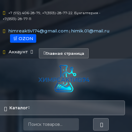
+7 (912) 406-28-79, +7(3513)-28-77-22. Бухгалтерия -
+7(3513)-28-77-11
himreaktiv174@gmail.com
himik.01@mail.ru
|
🛒 OZON
Аккаунт
Главная страница
Каталог