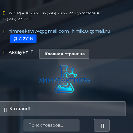
+7 (912) 406-28-79, +7(3513)-28-77-22. Бухгалтерия -
+7(3513)-28-77-11
himreaktiv174@gmail.com
himik.01@mail.ru
|
🛒 OZON
Аккаунт
Главная страница
Каталог