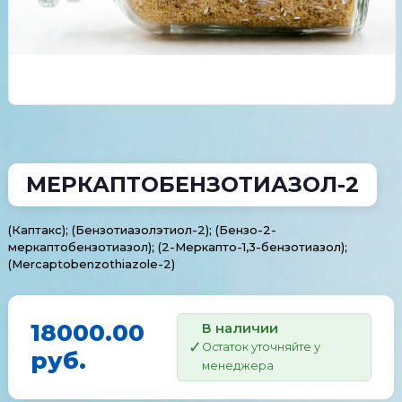
МЕРКАПТОБЕНЗОТИАЗОЛ-2
(Каптакс); (Бензотиазолэтиол-2); (Бензо-2-
меркаптобензотиазол); (2-Меркапто-1,3-бензотиазол);
(Mercaptobenzothiazole-2)
18000.00
В наличии
Остаток уточняйте у
руб.
менеджера