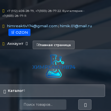
+7 (912) 406-28-79, +7(3513)-28-77-22. Бухгалтерия -
+7(3513)-28-77-11
himreaktiv174@gmail.com
himik.01@mail.ru
|
🛒 OZON
Аккаунт
Главная страница
Каталог