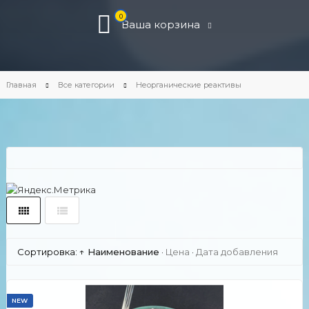
0
Ваша корзина
Главная
Все категории
Неорганические реактивы
Сортировка:
↑ Наименование
·
Цена
·
Дата добавления
NEW