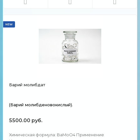
гигроскопические бесцветны...
NEW
Барий молибдат
(Барий молибденовокислый).
5500.00 руб.
Химическая формула: BaMoO4 Применение