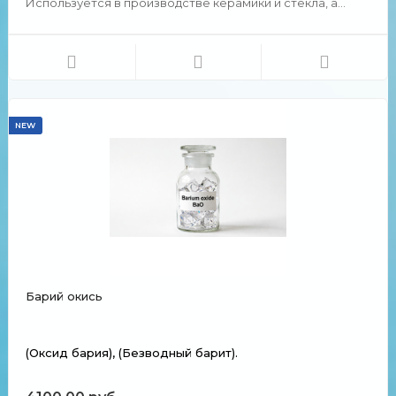
Используется в производстве керамики и стекла, а
также в качестве пигмента для красок. Химические и
физические свойства Представляет собой бесцветные
кристаллы. Не растворяется в воде.
NEW
Барий окись
(Оксид бария), (Безводный барит).