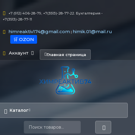
+7 (912) 406-28-79, +7(3513)-28-77-22. Бухгалтерия -
+7(3513)-28-77-11
himreaktiv174@gmail.com
himik.01@mail.ru
|
🛒 OZON
Аккаунт
Главная страница
Каталог