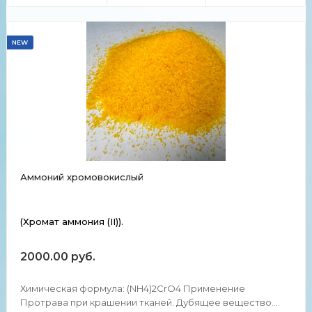
NEW
Аммоний хромовокислый
(Хромат аммония (II)).
2000.00 руб.
Химическая формула: (NH4)2CrO4 Применение
Протрава при крашении тканей. Дубящее вещество.