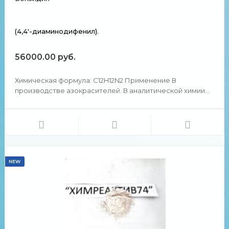
(4,4'-диаминодифенил).
56000.00 руб.
Химическая формула: C12H12N2 Применение В
производстве азокрасителей. В аналитической химии
используется в качественном и количественном
анализе для определения ряда окислителей, как
катионов (Cu2+ , Au3+, Hg2+ и пр.), так и анионов (S2O82−,
[Fe(...
NEW