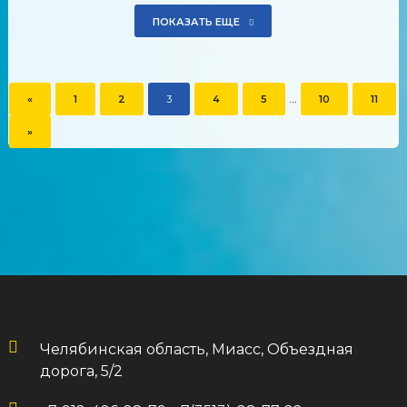
ПОКАЗАТЬ ЕЩЕ
...
«
1
2
3
4
5
10
11
»
Челябинская область, Миасс, Объездная
дорога, 5/2