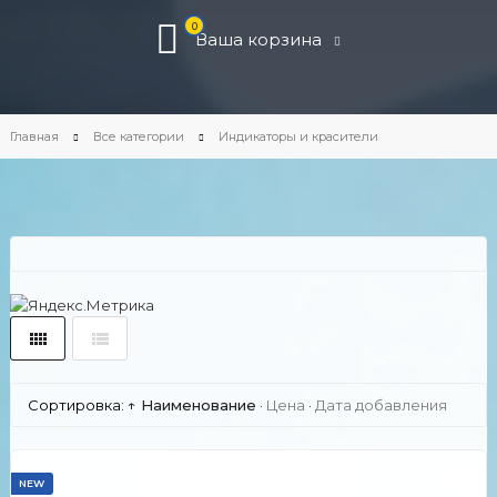
0
Ваша корзина
Главная
Все категории
Индикаторы и красители
Сортировка:
↑ Наименование
·
Цена
·
Дата добавления
NEW