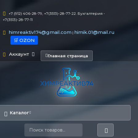
+7 (912) 406-28-79, +7(3513)-28-77-22. Бухгалтерия -
+7(3513)-28-77-11
himreaktiv174@gmail.com
himik.01@mail.ru
|
🛒 OZON
Аккаунт
Главная страница
Каталог