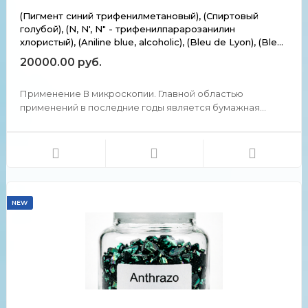
(Пигмент синий трифенилметановый), (Спиртовый
голубой), (N, N', N" - трифенилпарарозанилин
хлористый), (Aniline blue, alcoholic), (Bleu de Lyon), (Bleu
de Nuit), (Bleu Lumiere), (Gentian blue), (Poirier blue).
20000.00 руб.
Применение В микроскопии. Главной областью
применений в последние годы является бумажная
промышленность, а также изготовление штемпельных
красок и лент для пишущих машин. Имеет способность
бронзировать в крепких концентрация, которую иногда
принимают, ...
NEW